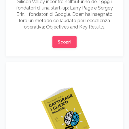
Silicon Valley incontrò nell’autunno del 1999 i
fondatori di una start-up: Larry Page e Sergey
Brin. I fondatori di Google. Doerr ha insegnato
loro un metodo collaudato per l’eccellenza
operativa: Objectives and Key Results.
Scopri