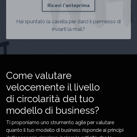
Ricevi l'anteprima
Hai spuntato la casella per darci il permesso di
inviarti la mail?
Come valutare
velocemente il livello
di circolarità del tuo
modello di business?
Ti proponiamo uno strumento agile per valutare
quanto il tuo modello di business risponde ai principi