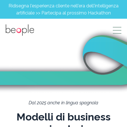
Ridisegna l'esperienza cliente nell'era dell'intelligenza
artificiale >> Partecipa al prossimo Hackathon
Dal 2025 anche in lingua spagnola
Modelli di business