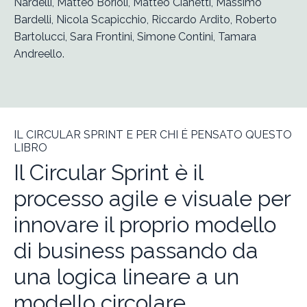
Nardelli, Matteo Borioli, Matteo Cianetti, Massimo
Bardelli, Nicola Scapicchio, Riccardo Ardito, Roberto
Bartolucci, Sara Frontini, Simone Contini, Tamara
Andreello.
IL CIRCULAR SPRINT E PER CHI
É
PENSATO QUESTO
LIBRO
Il Circular Sprint è il
processo agile e visuale per
innovare il proprio modello
di business passando da
una logica lineare a un
modello circolare.