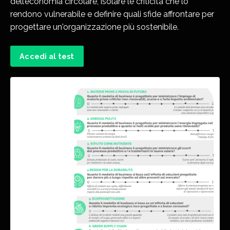
dell’economia circolare, isolare le criticità che lo
rendono vulnerabile e definire quali sfide affrontare per
progettare un'organizzazione più sostenibile.
Accedi al test