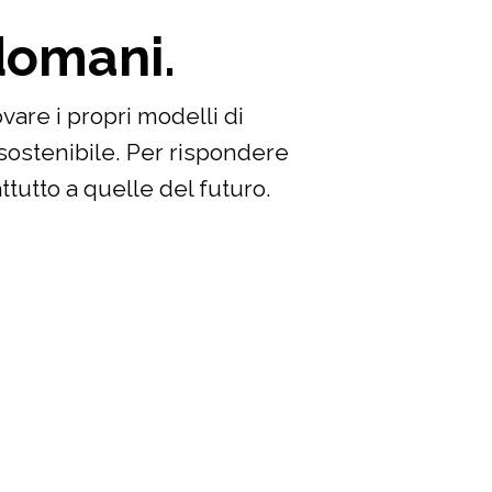
domani.
are i propri modelli di
sostenibile. Per rispondere
tutto a quelle del futuro.