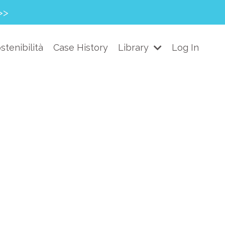
>>
stenibilità
Case History
Library
Log In