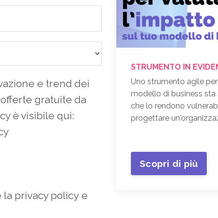
STRUMENTO IN EVID
Uno strumento agile per
ovazione e trend dei
modello di business sta s
 offerte gratuite da
che lo rendono vulnerabil
cy è visibile qui:
progettare un'organizzaz
cy
Scopri di più
 la
privacy policy
e