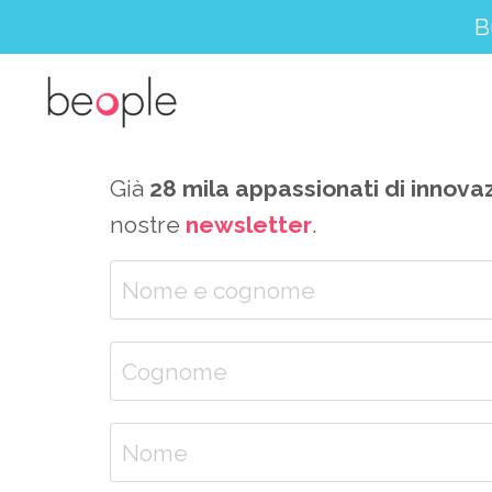
B
Già
28 mila appassionati di innova
nostre
newsletter
.