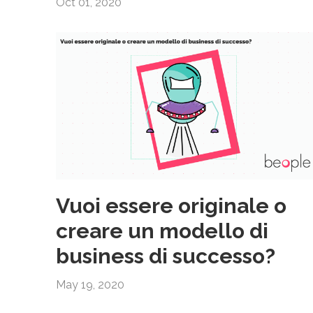
Oct 01, 2020
Vuoi essere originale o
creare un modello di
business di successo?
May 19, 2020