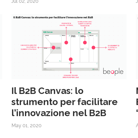
Jul 02, 2020
Il B2B Canvas: lo
strumento per facilitare
l’innovazione nel B2B
May 01, 2020