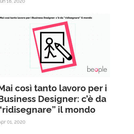
Jun 18, 2020
Mai così tanto lavoro per i
Business Designer: c’è da
“ridisegnare” il mondo
Apr 01, 2020