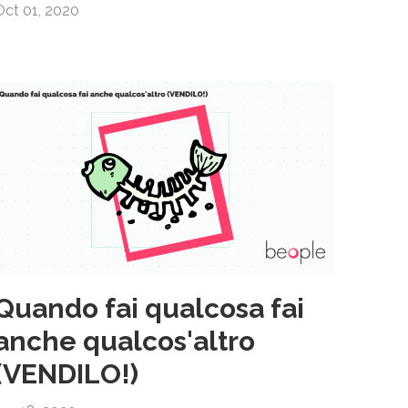
Oct 01, 2020
Quando fai qualcosa fai
anche qualcos'altro
(VENDILO!)