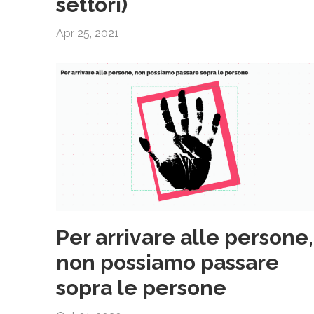
settori)
Apr 25, 2021
Per arrivare alle persone,
non possiamo passare
sopra le persone