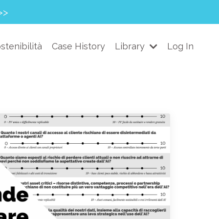
>>
stenibilità
Case History
Library
Log In