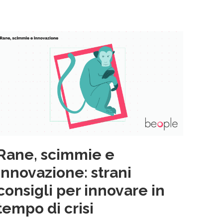
Rane, scimmie e
innovazione: strani
consigli per innovare in
tempo di crisi