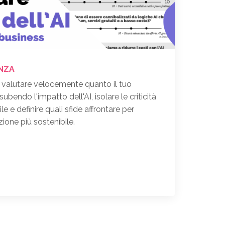
ENZA
 valutare velocemente quanto il tuo
ubendo l'impatto dell'AI, isolare le criticità
e e definire quali sfide affrontare per
ione più sostenibile.