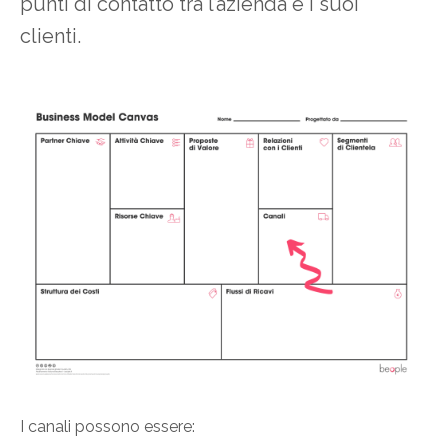
punti di contatto tra l’azienda e i suoi
clienti.
I canali possono essere: