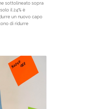
me sottolineato sopra
solo il 24% è
rodurre un nuovo capo
ono di ridurre