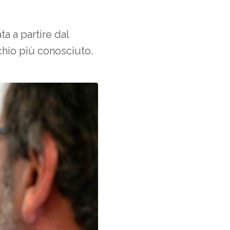
a a partire dal
chio più conosciuto.