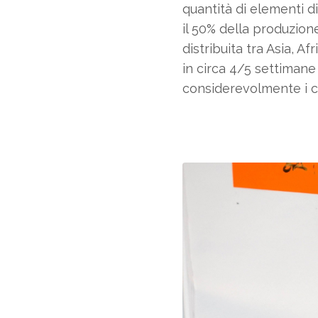
quantità di elementi 
il 50% della produzione
distribuita tra Asia, 
in circa 4/5 settimane
considerevolmente i co