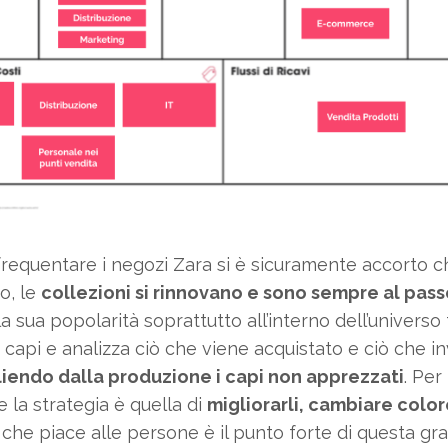
requentare i negozi Zara si è sicuramente accorto ch
o, le
collezioni si rinnovano e sono sempre al pas
a sua popolarità soprattutto all’interno dell’universo 
 capi e analizza ciò che viene acquistato e ciò che i
liendo dalla produzione i capi non apprezzati
. Per
 la strategia è quella di
migliorarli, cambiare color
he piace alle persone è il punto forte di questa gr