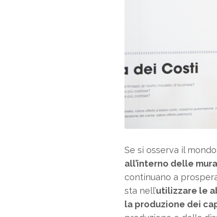
Se si osserva il mondo 
all’interno delle mura
continuano a prospera
sta nell’
utilizzare le 
la produzione dei ca