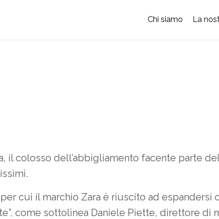
Chi siamo
La nost
, il colosso dell’abbigliamento facente parte de
ssimi.
 per cui il marchio Zara è riuscito ad espandersi
te”, come sottolinea Daniele Piette, direttore di