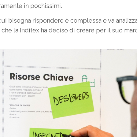
ramente in pochissimi.
i bisogna rispondere è complessa e va analizzat
che la Inditex ha deciso di creare per il suo mar