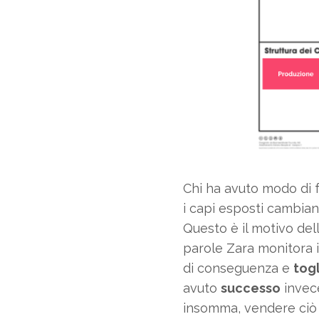
Chi ha avuto modo di f
i capi esposti cambian
Questo è il motivo dell
parole Zara monitora i
di conseguenza e
tog
avuto
successo
invece
insomma, vendere ciò c