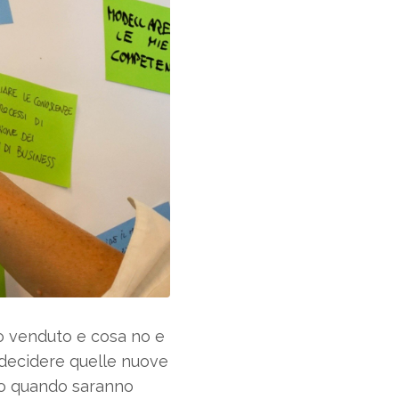
to venduto e cosa no e
, decidere quelle nuove
anno quando saranno