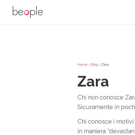
Home
›
Blog
› Zara
Zara
Chi non conosce Zara
Sicuramente in pochi
Chi conosce i motivi
in maniera “devastan