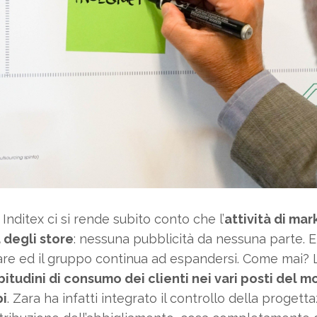
Inditex ci si rende subito conto che l’
attività di mar
 degli store
: nessuna pubblicità da nessuna parte. 
re ed il gruppo continua ad espandersi. Come mai? 
abitudini di consumo dei clienti nei vari posti del 
pi
. Zara ha infatti integrato il controllo della progetta