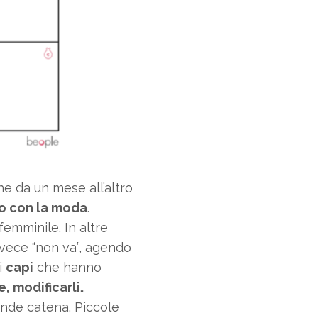
e da un mese all’altro
so con la moda
.
femminile. In altre
nvece “non va”, agendo
 i
capi
che hanno
e, modificarli
…
ande catena. Piccole