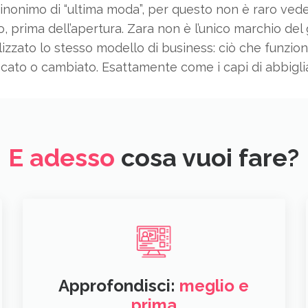
 sinonimo di “ultima moda”, per questo non è raro ved
o, prima dell’apertura. Zara non è l’unico marchio del
 utilizzato lo stesso modello di business: ciò che funzi
icato o cambiato. Esattamente come i capi di abbigli
E adesso
cosa vuoi fare?
Approfondisci:
meglio e
prima