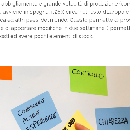
di abbigliamento e grande velocità di produzione (co
 avviene in Spagna, il 26% circa nel resto d’Europa e 
Africa ed altri paesi del mondo. Questo permette di p
 e di apportare modifiche in due settimane. ) permett
sti ed avere pochi elementi di stock.