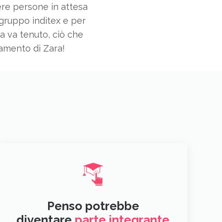
ere persone in attesa
 gruppo inditex e per
ona va tenuto, ciò che
amento di Zara!
Penso potrebbe
diventare
parte integrante