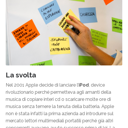
La svolta
Nel 2001 Apple decide di lanciare l’
iPod
, device
rivoluzionario perché permetteva agli amanti della
musica di copiare interi cd o scaricare molte ore di
musica senza temere la tenuta della batteria. Apple
non è stata infatti la prima azienda ad introdurre sul
mercato lettori multimediali portatili perché già altri
concorrenti avevano avuto successo prima di lei. La