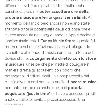
differenza tra l’iPod e gli altri lettori multimediali
consisteva però nel
poter ascoltare ore della
propria musica preferita quasi senza limiti
. Al
momento del lancio però ancora non erano state
sfruttate tutte le potenzialità dell’iPod, cosa che è
invece accaduta nel 2003 quando la Apple decide di
lanciare finalmente l’
iTunes Music Store
: questo è il
momento nel quale l’azienda diventa il più grande
rivenditore al mondo di musica on-line. La forza del
device sta nel
collegamento diretto con lo store
musicale
iTunes perché permette di collegare in
maniera diretta gli acquirenti con coloro che
detengono i diritti musicali. Il valore percepito dal
cliente diventa così non solo quello di
avere musica
per tanto tempo ma anche quello di
poterla
acquistare "just in time"
e di avere accesso quindi
anche a tutte le novità a prezzi accessibili. Una