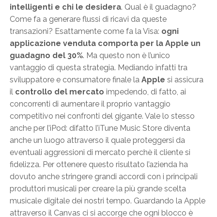
intelligenti e chi le desidera
. Qual è il guadagno?
Come fa a generare flussi di ricavi da queste
transazioni? Esattamente come fa la Visa:
ogni
applicazione venduta comporta per la Apple un
guadagno del 30%
. Ma questo non è l’unico
vantaggio di questa strategia. Mediando infatti tra
sviluppatore e consumatore finale la
Apple
si assicura
il
controllo del mercato
impedendo, di fatto, ai
concorrenti di aumentare il proprio vantaggio
competitivo nei confronti del gigante. Vale lo stesso
anche per l’iPod: difatto l’iTune Music Store diventa
anche un luogo attraverso il quale proteggersi da
eventuali aggressioni di mercato perchè il cliente si
fidelizza. Per ottenere questo risultato l’azienda ha
dovuto anche stringere grandi accordi con i principali
produttori musicali per creare la più grande scelta
musicale digitale dei nostri tempo. Guardando la Apple
attraverso il Canvas ci si accorge che ogni blocco è