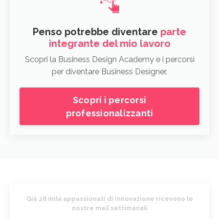
Penso potrebbe diventare
parte
integrante del mio lavoro
Scopri la Business Design Academy e i percorsi
per diventare Business Designer.
Scopri i percorsi
professionalizzanti
Già 28 mila appassionati di innovazione ricevono le
nostre mail settimanali