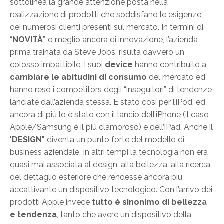
sottolinea la grande attenzione posta nella
realizzazione di prodotti che soddisfano le esigenze
dei numerosi clienti presenti sul mercato. In termini di
“
NOVITÀ
”, o meglio ancora di innovazione, l’azienda
prima trainata da Steve Jobs, risulta davvero un
colosso imbattibile. I suoi
device
hanno contribuito a
cambiare le abitudini di consumo
del mercato ed
hanno reso i competitors degli “inseguitori” di tendenze
lanciate dall’azienda stessa. È stato così per l’iPod, ed
ancora di più lo è stato con il lancio dell’iPhone (il caso
Apple/Samsung è il più clamoroso) e dell’iPad. Anche il
"
DESIGN"
diventa un punto forte del modello di
business aziendale. In altri tempi la tecnologia non era
quasi mai associata al design, alla bellezza, alla ricerca
del dettaglio esteriore che rendesse ancora più
accattivante un dispositivo tecnologico. Con l’arrivo dei
prodotti Apple invece
tutto è sinonimo di bellezza
e tendenza
, tanto che avere un dispositivo della