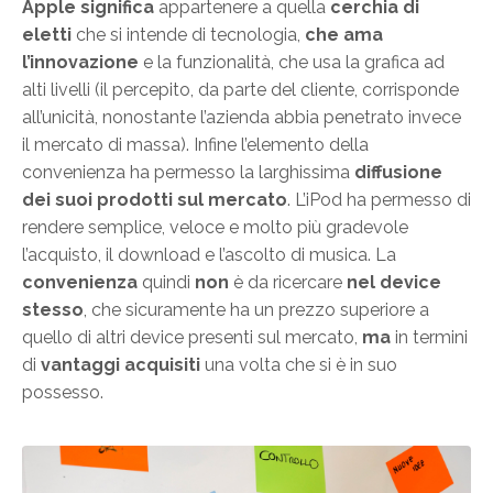
Apple
significa
appartenere a quella
cerchia di
eletti
che si intende di tecnologia,
che ama
l’innovazione
e la funzionalità, che usa la grafica ad
alti livelli (il percepito, da parte del cliente, corrisponde
all’unicità, nonostante l’azienda abbia penetrato invece
il mercato di massa). Infine l’elemento della
convenienza ha permesso la larghissima
diffusione
dei suoi prodotti sul mercato
. L’iPod ha permesso di
rendere semplice, veloce e molto più gradevole
l’acquisto, il download e l’ascolto di musica. La
convenienza
quindi
non
è da ricercare
nel device
stesso
, che sicuramente ha un prezzo superiore a
quello di altri device presenti sul mercato,
ma
in termini
di
vantaggi acquisiti
una volta che si è in suo
possesso.