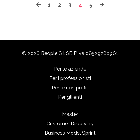
1
2
3
4
5
© 2026 Beople Srl SB P.Iva 08529280961
Per le aziende
Per i professionisti
Per le non profit
Per gli enti
Master
Customer Discovery
Business Model Sprint