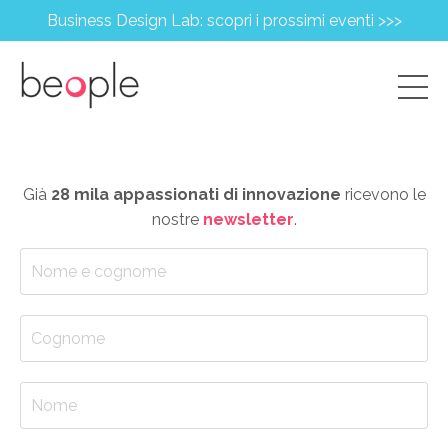
Business Design Lab: scopri i prossimi eventi >>>
Già
28 mila appassionati di innovazione
ricevono le
nostre
newsletter
.