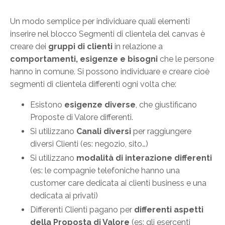
Un modo semplice per individuare quali elementi
inserire nel blocco Segmenti di clientela del canvas è
creare dei
gruppi di clienti
in relazione a
comportamenti, esigenze e bisogni
che le persone
hanno in comune. Si possono individuare e creare cioè
segmenti di clientela differenti ogni volta che:
Esistono
esigenze diverse
, che giustificano
Proposte di Valore differenti.
Si utilizzano
Canali
diversi
per raggiungere
diversi Clienti (es: negozio, sito…)
Si utilizzano
modalità di interazione differenti
(es: le compagnie telefoniche hanno una
customer care dedicata ai clienti business e una
dedicata ai privati)
Differenti Clienti pagano per
differenti aspetti
della Proposta di Valore
(es: gli esercenti