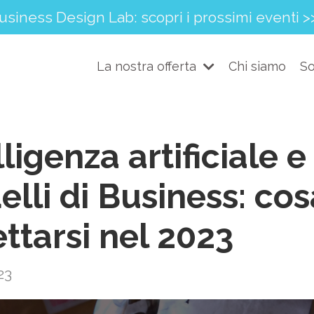
usiness Design Lab: scopri i prossimi eventi >
La nostra offerta
Chi siamo
So
lligenza artificiale e
lli di Business: cos
ttarsi nel 2023
23