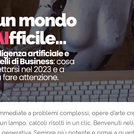
mmediate a problemi complessi, opere d’arte cr
 un lampo, calcoli risolti in un clic. Benvenuti nell
’AI generativa. Sempre più potente e ormai a quan