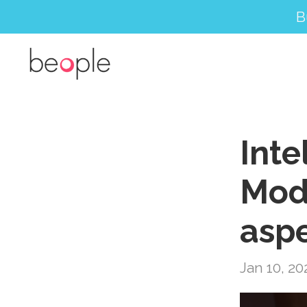
B
Inte
Mode
aspe
Jan 10, 20