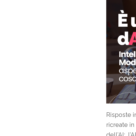
Risposte i
ricreate in
dell’AI: l