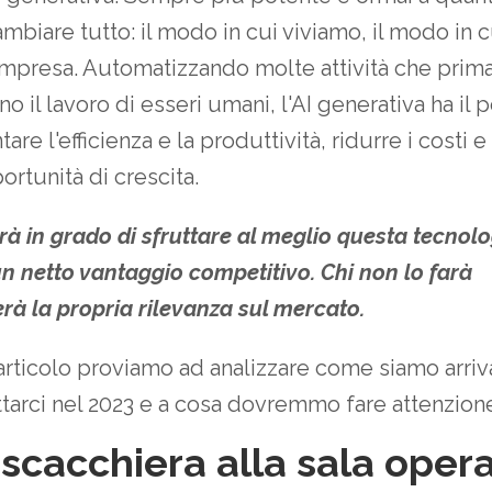
ambiare tutto: il modo in cui viviamo, il modo in c
mpresa. Automatizzando molte attività che prim
o il lavoro di esseri umani, l'AI generativa ha il 
re l'efficienza e la produttività, ridurre i costi e
rtunità di crescita.
rà in grado di sfruttare al meglio questa tecnol
n netto vantaggio competitivo. Chi non lo farà
erà la propria rilevanza sul mercato.
articolo proviamo ad analizzare come siamo arrivat
tarci nel 2023 e a cosa dovremmo fare attenzion
 scacchiera alla sala opera