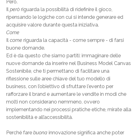
Però.
Il
però
riguarda la possibilità di ridefinire il gioco,
ripensando le logiche con cui si intende generare ed
acquisire valore durante questa iniziativa.
Come
Il
come
riguarda la capacità - come sempre - di farsi
buone domande.
Ed è da questo che siamo partiti: immaginare delle
nuove domande da inserire nel Business Model Canvas
Sostenibile, che ti permettano di facilitare una
riflessione sulle aree chiave del tuo modello di
business, con l’obiettivo di sfruttare l'evento per
rafforzare il brand e aumentare le vendite in modi che
molti non considerano nemmeno, ovvero
implementando nei processi pratiche etiche, mirate alla
sostenibilità e all’accessibilità.
Perché fare
buona
innovazione significa anche poter