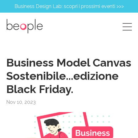
Business Design Lab: scopri i prossimi eventi >>>
Business Model Canvas
Sostenibile...edizione
Black Friday.
Nov 10, 2023