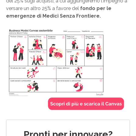
del 25% sugli acquisti, a cui aggiungeremo l'impegno a
versare un altro 25% a favore del
fondo per le
emergenze di Medici Senza Frontiere.
Pronti per innovare?