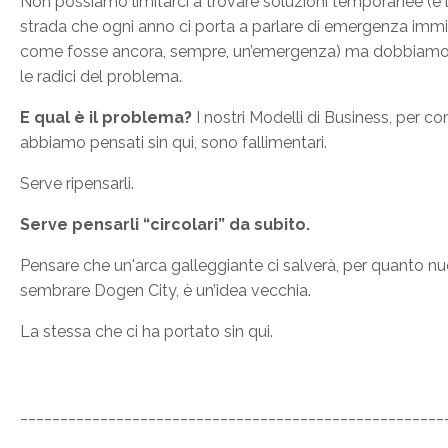
Non possiamo limitarci a trovare soluzioni temporanee (è 
strada che ogni anno ci porta a parlare di emergenza immi
come fosse ancora, sempre, un’emergenza) ma dobbiamo 
le radici del problema.
E qual è il problema?
I nostri Modelli di Business, per co
abbiamo pensati sin qui, sono fallimentari.
Serve ripensarli.
Serve pensarli “circolari” da subito.
Pensare che un'arca galleggiante ci salverà, per quanto n
sembrare Dogen City, è un’idea vecchia.
La stessa che ci ha portato sin qui.
_____________________________________________________