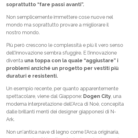
soprattutto “fare passi avanti”.
Non semplicemente immettere cose nuove nel
mondo ma soprattutto provare a migliorare il
nostro mondo.
Più però crescono le complessità e più il vero senso
dell’Innovazione sembra sfuggire. E l’innovazione
diventa
una toppa con la quale “aggiustare” i
problemi anziché un progetto per vestiti più
duraturi e resistenti.
Un esempio recente, per quanto apparentemente
spettacolare, viene dal Giappone:
Dogen City
, una
moderna interpretazione dell'Arca di Noè, concepita
dalle brillanti menti dei designer giapponesi di N-
Ark.
Non un'antica nave di legno come l’Arca originaria,