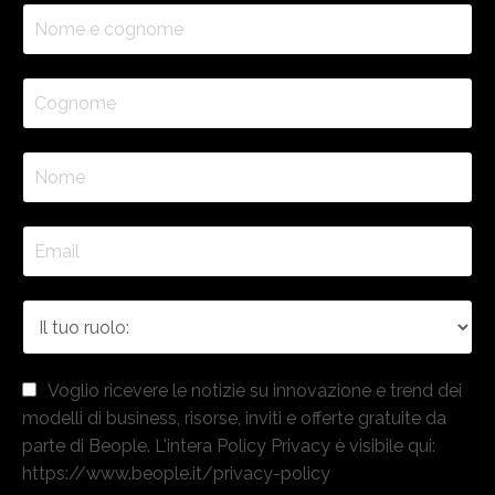
Voglio ricevere le notizie su innovazione e trend dei
modelli di business, risorse, inviti e offerte gratuite da
parte di Beople. L'intera Policy Privacy è visibile qui:
https://www.beople.it/privacy-policy