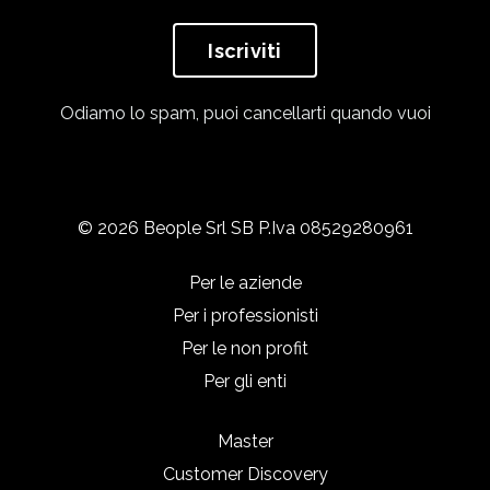
Iscriviti
Odiamo lo spam, puoi cancellarti quando vuoi
© 2026 Beople Srl SB P.Iva 08529280961
Per le aziende
Per i professionisti
Per le non profit
Per gli enti
Master
Customer Discovery