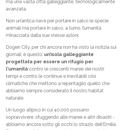
ma una vasta città galleggiante, tecnologicamente
avanzata.
Non un’antica nave per portare in salvo le specie
animali ma portare in salvo, a turno, l’umanità
minacciata dalla sue stesse azioni.
Dogen City, per chi ancora non ha visto la notizia sui
giornali, è questo:
un’isola galleggiante
progettata per essere un rifugio per
l'umanità
contro le crescenti maree dei nostri
tempi e contro le continue e inevitabili crisi
climatiche che mettono a repentaglio quello che
abbiamo sempre considerato il nostro habitat
naturale.
Un luogo atipico in cui 40.000 possano
sopravvivere, sfuggendo alle maree e altri disastri -
abbiamo ancora sotto gli occhi lo strazio dell’Emilia