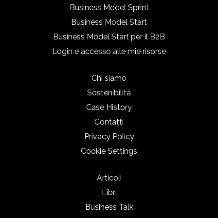
Business Model Sprint
Business Model Start
Business Model Start per il B2B
Login e accesso alle mie risorse
Chi siamo
Sostenibilità
Case History
Contatti
Privacy Policy
Cookie Settings
Articoli
Libri
Business Talk