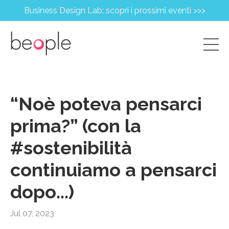
Business Design Lab: scopri i prossimi eventi >>>
“Noè poteva pensarci
prima?” (con la
#sostenibilità
continuiamo a pensarci
dopo...)
Jul 07, 2023