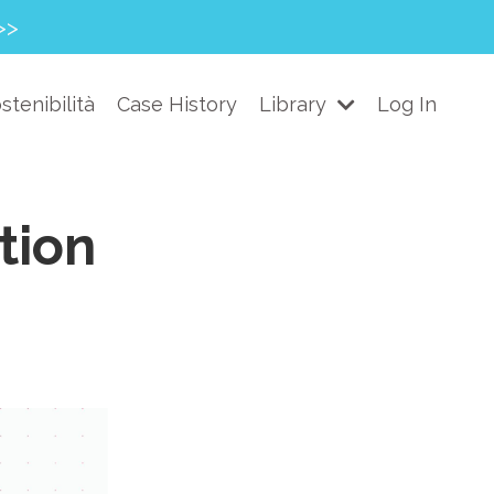
>>
stenibilità
Case History
Library
Log In
tion