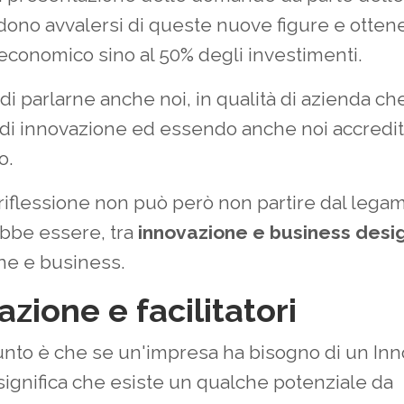
dono avvalersi di queste nuove figure e otten
economico sino al 50% degli investimenti.
i parlarne anche noi, in qualità di azienda ch
 di innovazione ed essendo anche noi accredita
o.
riflessione non può però non partire dal legam
ebbe essere, tra
innovazione e business desi
ne e business.
azione e facilitatori
punto è che se un'impresa ha bisogno di un Inn
ignifica che esiste un qualche potenziale da