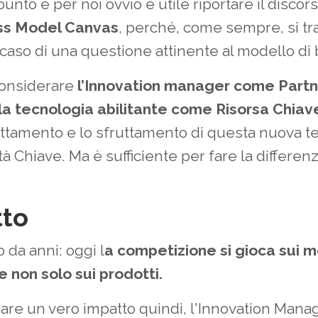
unto è per noi ovvio e utile riportare il discor
ss Model Canvas
, perché, come sempre, si tr
caso di una questione attinente al modello di
considerare
l’Innovation manager come Part
la tecnologia abilitante come Risorsa Chiav
attamento e lo sfruttamento di questa nuova t
ità Chiave. Ma è sufficiente per fare la differen
tto
 da anni: oggi l
a competizione si gioca sui mo
e non solo sui prodotti.
are un vero impatto quindi, l'Innovation Mana