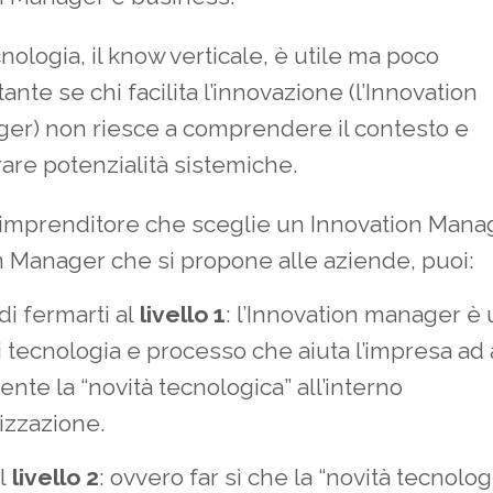
nologia, il know verticale, è utile ma poco
ante se chi facilita l’innovazione (l’Innovation
er) non riesce a comprendere il contesto e
are potenzialità sistemiche.
 imprenditore che sceglie un Innovation Mana
n Manager che si propone alle aziende, puoi:
i fermarti al
livello 1
: l’Innovation manager è
 tecnologia e processo che aiuta l’impresa ad
nte la “novità tecnologica” all’interno
izzazione.
al
livello 2
: ovvero far sì che la “novità tecnolog