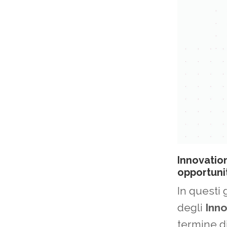
Innovation
opportuni
In questi 
degli
Inn
termine d