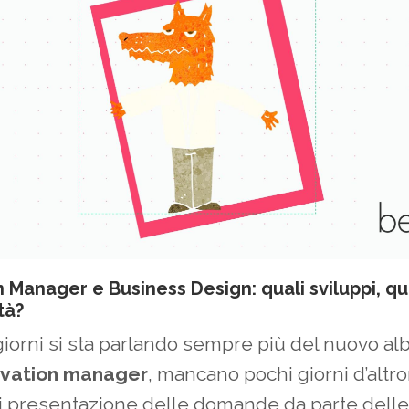
 Manager e Business Design: quali sviluppi, qu
tà?
giorni si sta parlando sempre più del nuovo al
ovation manager
, mancano pochi giorni d’altr
i presentazione delle domande da parte dell