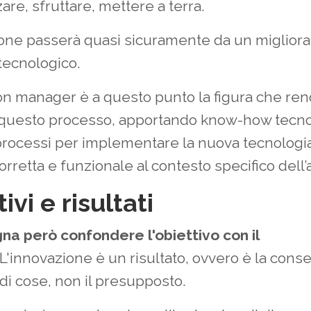
are, sfruttare, mettere a terra.
ione passerà quasi sicuramente da un miglior
tecnologico.
ion manager è a questo punto la figura che re
 questo processo, apportando know-how tecno
 processi per implementare la nuova tecnologia
rretta e funzionale al contesto specifico dell’
ivi e risultati
na però confondere l'obiettivo con il
L'innovazione è un risultato, ovvero è la cons
di cose, non il presupposto.