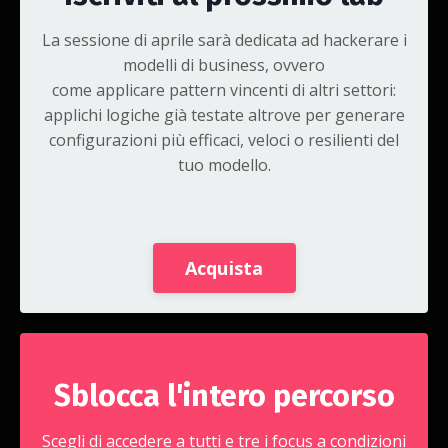
La sessione di aprile sarà dedicata ad hackerare i
modelli di business, ovvero
come applicare pattern vincenti di altri settori:
applichi logiche già testate altrove per generare
configurazioni più efficaci, veloci o resilienti del
tuo modello.
Acquista
Sblocca l'intero percorso
Scegli di accedere a tutti e tre i focus a condizioni