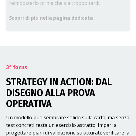
reimpostarlo prima che sia troppo tardi.
Scopri di più nella pagina dedicata
3° focus
STRATEGY IN ACTION: DAL
DISEGNO ALLA PROVA
OPERATIVA
Un modello può sembrare solido sulla carta, ma senza
test concreti resta un esercizio astratto. Impari a
progettare piani di validazione strutturati, verificare la