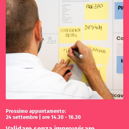
Prossimo appuntamento:
24 settembre | ore 14.30 - 16.30
Validare senza improvvisare