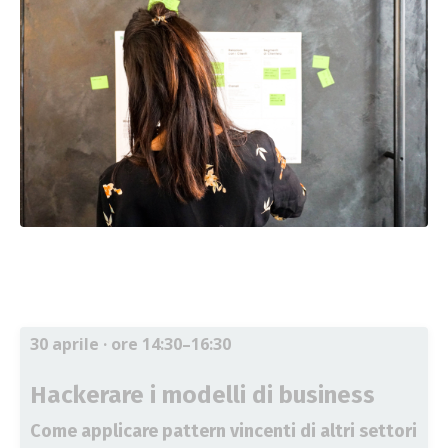
30 aprile
· ore 14:30–16:30
Hackerare i modelli di business
Come applicare pattern vincenti di altri settori