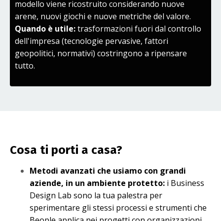
modello viene ricostruito considerando nuove
arene, nuovi giochi e nuove metriche del valore.
Quando è utile:
trasformazioni fuori dal controllo
dell'impresa (tecnologie pervasive, fattori
geopolitici, normativi) costringono a ripensare
tutto.
Cosa ti porti a casa?
Metodi avanzati che usiamo con grandi
aziende, in un ambiente protetto:
i Business
Design Lab sono la tua palestra per
sperimentare gli stessi processi e strumenti che
Beople applica nei progetti con organizzazioni