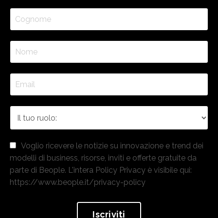
Voglio ricevere le notizie su innovazione e trend dei
modelli di business, risorse, inviti e offerte gratuite da
parte di Beople. L'intera Policy Privacy è visibile qui:
https://www.beople.it/privacy-policy
Iscriviti