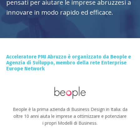
pensati per aiutare le imprese abruzzesi a
innovare in modo rapido ed efficace.
Acceleratore PMI Abruzzo è organizzato da Beople e
Agenzia di Sviluppo, membro della rete Enterprise
Europe Network
Beople è la prima azienda di Business Design in Italia: da
oltre 10 anni aiuta le imprese a ottimizzare e potenziare
i propri Modelli di Business.