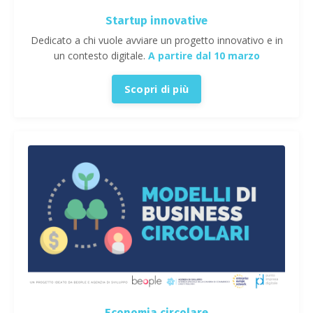
Startup innovative
Dedicato a chi vuole avviare un progetto innovativo e in
un contesto digitale.
A partire dal 10 marzo
Scopri di più
Economia circolare