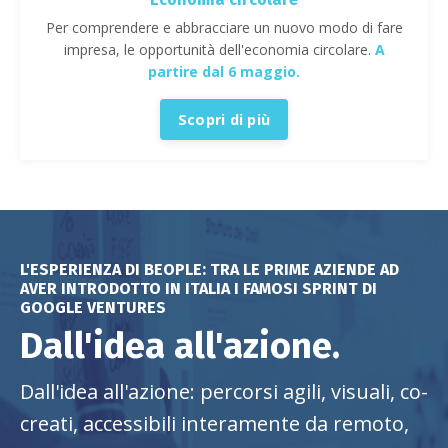
Per comprendere e abbracciare un nuovo modo di fare
impresa, le opportunità dell'economia circolare.
A
partire dal 6 maggio.
Scopri di più
L'ESPERIENZA DI BEOPLE: TRA LE PRIME AZIENDE AD
AVER INTRODOTTO IN ITALIA I FAMOSI SPRINT DI
GOOGLE VENTURES
Dall'idea all'azione.
Dall'idea all'azione: percorsi agili, visuali, co-
creati, accessibili interamente da remoto,