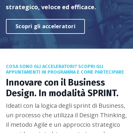
strategico, veloce ed efficace.
Scopri gli acceleratori
COSA SONO GLI ACCELERATORI? SCOPRI GLI
APPUNTAMENTI IN PROGRAMMA E COME PARTECIPARE
Innovare con il Business
Design. In modalità SPRINT.
Ideati con la logica degli sprint di Business,
un processo che utilizza il Design Thinking,
il metodo Agile e un approccio strategico