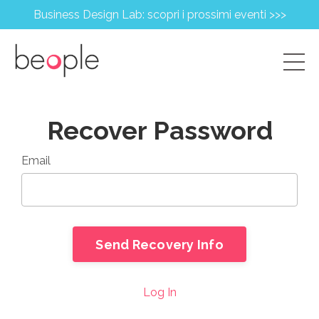
Business Design Lab: scopri i prossimi eventi >>>
Recover Password
Email
Log In