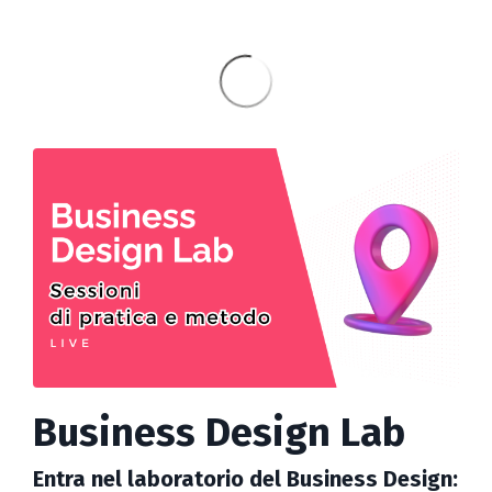
Business Design Lab
Entra nel laboratorio del Business Design: