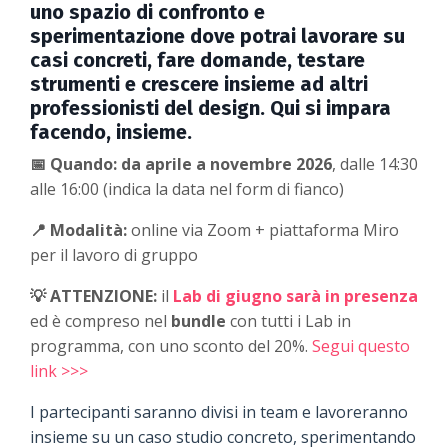
uno spazio di confronto e
sperimentazione dove potrai lavorare su
casi concreti, fare domande, testare
strumenti e crescere insieme ad altri
professionisti del design. Qui si impara
facendo, insieme.
📅
Quando:
da aprile a novembre 2026
, dalle 14:30
alle 16:00 (indica la data nel form di fianco)
📍
Modalità:
online via Zoom + piattaforma Miro
per il lavoro di gruppo
💡 ATTENZIONE:
il
Lab di giugno sarà in presenza
ed è compreso nel
bundle
con tutti i Lab in
programma, con uno sconto del 20%.
Segui questo
link >>>
I partecipanti saranno divisi in team e lavoreranno
insieme su un caso studio concreto, sperimentando